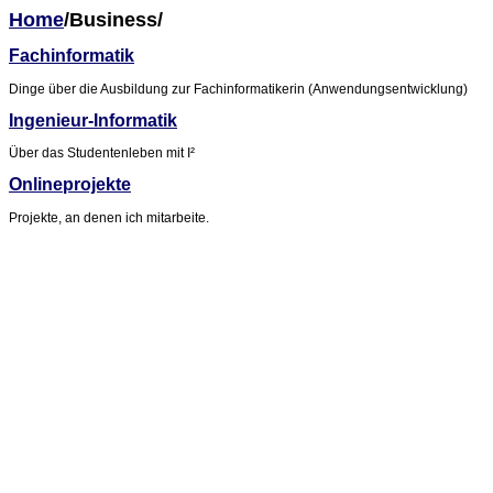
Home
/Business/
Fachinformatik
Dinge über die Ausbildung zur Fachinformatikerin (Anwendungsentwicklung)
Ingenieur-Informatik
Über das Studentenleben mit I²
Onlineprojekte
Projekte, an denen ich mitarbeite.